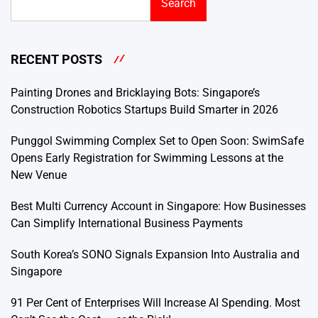
Search
RECENT POSTS
Painting Drones and Bricklaying Bots: Singapore’s
Construction Robotics Startups Build Smarter in 2026
Punggol Swimming Complex Set to Open Soon: SwimSafe
Opens Early Registration for Swimming Lessons at the
New Venue
Best Multi Currency Account in Singapore: How Businesses
Can Simplify International Business Payments
South Korea’s SONO Signals Expansion Into Australia and
Singapore
91 Per Cent of Enterprises Will Increase AI Spending. Most