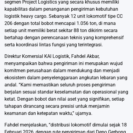
segmen Project Logistics yang secara khusus memiliki
kapabilitas dalam penanganan pengiriman kebutuhan
logistik heavy cargo. Sebanyak 12 unit lokomotif tipe CC
206 dengan total bobot mencapai 1.056 ton, di mana
setiap unit memiliki berat sekitar 88 ton dikirim secara
bertahap dengan perencanaan teknis yang komprehensif
serta koordinasi lintas fungsi yang terintegrasi.
Direktur Komersial KAI Logistik, Fahdel Akbar,
menyampaikan bahwa pengiriman ini merupakan wujud
komitmen perusahaan dalam mendukung dan menjadi
ekosistem dalam penyelenggaraan angkutan lebaran yang
andal. “Kami memastikan seluruh proses pengiriman
berjalan sesuai standar keselamatan dan operasional yang
ketat. Dengan bobot dan nilai aset yang signifikan, setiap
tahapan dirancang secara presisi untuk menjamin
keamanan dan ketepatan waktu,” ujarnya.
Fahdel menjelaskan, “distribusi lokomotif dimulai sejak 18
Februari 2026, dengan rute pengiriman dari Depo Gerbong