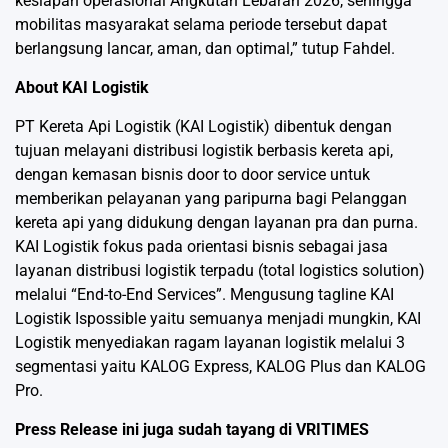
kesiapan operasional Angkutan Lebaran 2026, sehingga
mobilitas masyarakat selama periode tersebut dapat
berlangsung lancar, aman, dan optimal,” tutup Fahdel.
About KAI Logistik
PT Kereta Api Logistik (KAI Logistik) dibentuk dengan
tujuan melayani distribusi logistik berbasis kereta api,
dengan kemasan bisnis door to door service untuk
memberikan pelayanan yang paripurna bagi Pelanggan
kereta api yang didukung dengan layanan pra dan purna.
KAI Logistik fokus pada orientasi bisnis sebagai jasa
layanan distribusi logistik terpadu (total logistics solution)
melalui “End-to-End Services”. Mengusung tagline KAI
Logistik Ispossible yaitu semuanya menjadi mungkin, KAI
Logistik menyediakan ragam layanan logistik melalui 3
segmentasi yaitu KALOG Express, KALOG Plus dan KALOG
Pro.
Press Release ini juga sudah tayang di
VRITIMES