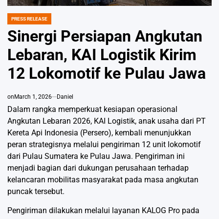
PRESS RELEASE
POSTED
IN
Sinergi Persiapan Angkutan
Lebaran, KAI Logistik Kirim
12 Lokomotif ke Pulau Jawa
on
March 1, 2026
Daniel
Dalam rangka memperkuat kesiapan operasional
Angkutan Lebaran 2026, KAI Logistik, anak usaha dari PT
Kereta Api Indonesia (Persero), kembali menunjukkan
peran strategisnya melalui pengiriman 12 unit lokomotif
dari Pulau Sumatera ke Pulau Jawa. Pengiriman ini
menjadi bagian dari dukungan perusahaan terhadap
kelancaran mobilitas masyarakat pada masa angkutan
puncak tersebut.
Pengiriman dilakukan melalui layanan KALOG Pro pada