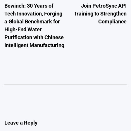
Bewinch: 30 Years of
Join PetroSync API
navigation
Tech Innovation, Forging
Training to Strengthen
a Global Benchmark for
Compliance
High-End Water
Purification with Chinese
Intelligent Manufacturing
Leave a Reply