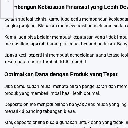
ng
Membangun Kebiasaan Finansial yang Lebih D
Selain strategi teknis, kamu juga perlu membangun kebiasa
jangka panjang. Biasakan mengevaluasi pengeluaran setiap ak
Kamu juga bisa belajar membuat keputusan yang tidak impuls
memastikan apakah barang itu benar benar diperlukan. Banya
Upaya kecil seperti ini membuat pengelolaan uang terasa leb
kesempatan untuk tumbuh lebih mandiri.
Optimalkan Dana dengan Produk yang Tepat
Jika kamu sudah mulai menata aliran pengeluaran dan memi
produk yang memberi imbal hasil lebih optimal.
Deposito online menjadi pilihan banyak anak muda yang i
menarik dibanding tabungan biasa.
Kini, deposito online bisa digunakan untuk dana yang tidak 