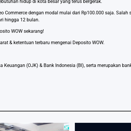
tuhan hidup di kota besar yang terus bergerak.
o Commerce dengan modal mulai dari Rp100.000 saja. Salah 
ri hingga 12 bulan.
osito WOW
sekarang!
yarat & ketentuan terbaru mengenai Deposito WOW.
a Keuangan (OJK) & Bank Indonesia (BI), serta merupakan bank