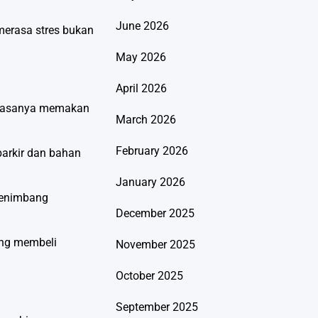
June 2026
merasa stres bukan
May 2026
April 2026
s biasanya memakan
March 2026
February 2026
parkir dan bahan
January 2026
menimbang
December 2025
ing membeli
November 2025
October 2025
September 2025