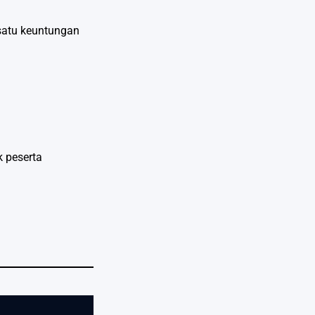
satu keuntungan
 peserta