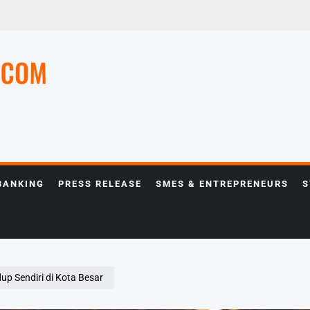
e
BANKING
PRESS RELEASE
SMES & ENTREPRENEURS
S
p Sendiri di Kota Besar