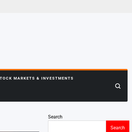
TOCK MARKETS & INVESTMENTS
Search
Search
Search