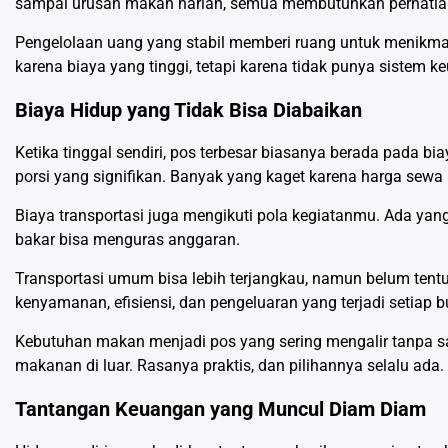
sampai urusan makan harian, semua membutuhkan perhatian
Pengelolaan uang yang stabil memberi ruang untuk menikma
karena biaya yang tinggi, tetapi karena tidak punya sistem
Biaya Hidup yang Tidak Bisa Diabaikan
Ketika tinggal sendiri, pos terbesar biasanya berada pada b
porsi yang signifikan. Banyak yang kaget karena harga sewa 
Biaya transportasi juga mengikuti pola kegiatanmu. Ada yang 
bakar bisa menguras anggaran.
Transportasi umum bisa lebih terjangkau, namun belum tent
kenyamanan, efisiensi, dan pengeluaran yang terjadi setiap b
Kebutuhan makan menjadi pos yang sering mengalir tanpa sa
makanan di luar. Rasanya praktis, dan pilihannya selalu ada.
Tantangan Keuangan yang Muncul Diam Diam