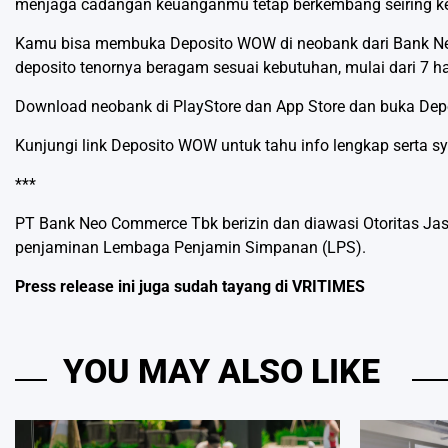
menjaga cadangan keuanganmu tetap berkembang seiring kebu
Kamu bisa membuka Deposito WOW di neobank dari Bank Ne
deposito tenornya beragam sesuai kebutuhan, mulai dari 7 ha
Download neobank di
PlayStore
dan
App Store
dan buka
Dep
Kunjungi link
Deposito WOW
untuk tahu info lengkap serta s
***
PT Bank Neo Commerce Tbk berizin dan diawasi Otoritas Jas
penjaminan Lembaga Penjamin Simpanan (LPS).
Press release ini juga sudah tayang di
VRITIMES
YOU MAY ALSO LIKE