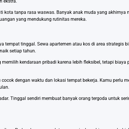
 ekstra.
ti kota tanpa rasa waswas. Banyak anak muda yang akhirnya 
 keuangan yang mendukung rutinitas mereka.
iaya tempat tinggal. Sewa apartemen atau kos di area strategi
naik setiap tahun.
memilih kendaraan pribadi karena lebih fleksibel, tetapi biaya 
u cocok dengan waktu dan lokasi tempat bekerja. Kamu perlu 
ulan.
dar. Tinggal sendiri membuat banyak orang tergoda untuk ser