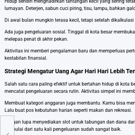
Hidup sendiri menghadirkan tantangan kecil yang sering ter
lumayan. Deterjen, sabun cuci piring, tisu, lampu, bahkan g
Di awal bulan mungkin terasa kecil, tetapi setelah dikalkula
Ada juga pengeluaran sosial. Tinggal di kota besar membuka
melepas penat di akhir pekan.
Aktivitas ini memberi pengalaman baru dan memperluas per
kestabilan finansial.
Strategi Mengatur Uang Agar Hari Hari Lebih Te
Salah satu cara paling efektif untuk bertahan hidup di kota
mencatat pengeluaran secara rutin. Aktivitas simpel ini mem
Membuat kategori anggaran juga membantu. Kamu bisa memisah
Lalu buat pos kebutuhan harian seperti makan dan rekreasi.
Jangan lupa menyediakan slot untuk tabungan dan dana daru
r
memulai dari satu kali pengeluaran sudah sangat baik.
an