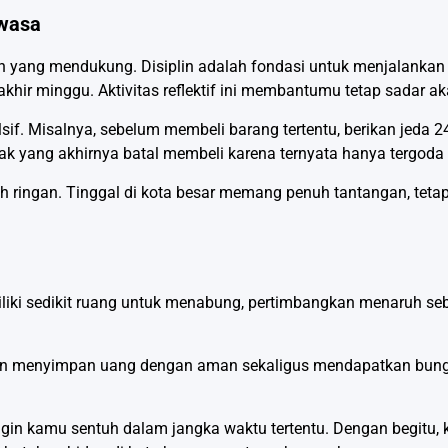
ewasa
an yang mendukung. Disiplin adalah fondasi untuk menjalanka
hir minggu. Aktivitas reflektif ini membantumu tetap sadar aka
if. Misalnya, sebelum membeli barang tertentu, berikan jeda 2
k yang akhirnya batal membeli karena ternyata hanya tergoda 
ih ringan. Tinggal di kota besar memang penuh tantangan, teta
liki sedikit ruang untuk menabung, pertimbangkan menaruh se
ngin menyimpan uang dengan aman sekaligus mendapatkan bung
ingin kamu sentuh dalam jangka waktu tertentu. Dengan begitu,