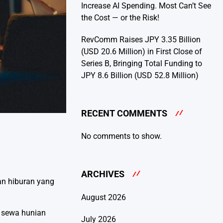
Increase AI Spending. Most Can’t See
the Cost — or the Risk!
RevComm Raises JPY 3.35 Billion
(USD 20.6 Million) in First Close of
Series B, Bringing Total Funding to
JPY 8.6 Billion (USD 52.8 Million)
RECENT COMMENTS
No comments to show.
ARCHIVES
an hiburan yang
August 2026
i sewa hunian
July 2026