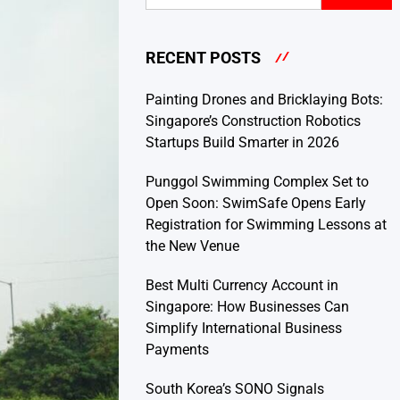
RECENT POSTS
Painting Drones and Bricklaying Bots:
Singapore’s Construction Robotics
Startups Build Smarter in 2026
Punggol Swimming Complex Set to
Open Soon: SwimSafe Opens Early
Registration for Swimming Lessons at
the New Venue
Best Multi Currency Account in
Singapore: How Businesses Can
Simplify International Business
Payments
South Korea’s SONO Signals