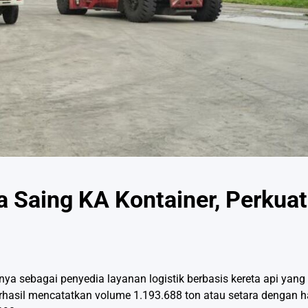
a Saing KA Kontainer, Perkuat
nya sebagai penyedia layanan logistik berbasis kereta api yang
erhasil mencatatkan volume 1.193.688 ton atau setara dengan ha