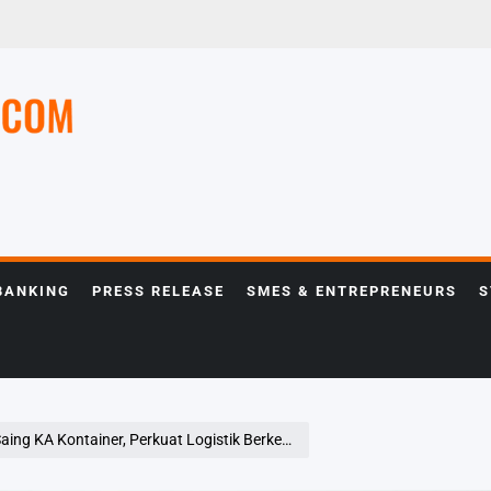
e
BANKING
PRESS RELEASE
SMES & ENTREPRENEURS
S
g KA Kontainer, Perkuat Logistik Berkelanjutan