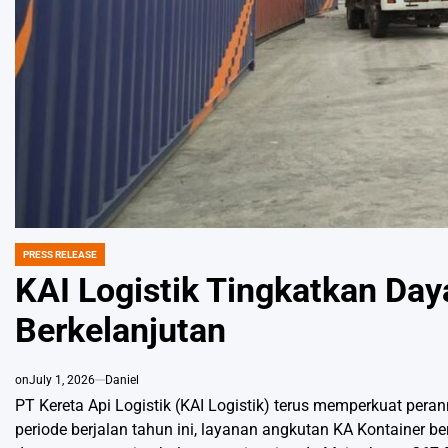
PRESS RELEASE
POSTED
IN
KAI Logistik Tingkatkan Day
Berkelanjutan
on
July 1, 2026
Daniel
PT Kereta Api Logistik (KAI Logistik) terus memperkuat peran
periode berjalan tahun ini, layanan angkutan KA Kontainer b