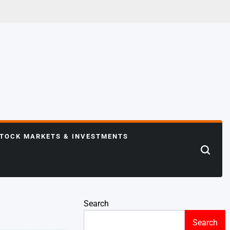
TOCK MARKETS & INVESTMENTS
Search
Search
Search