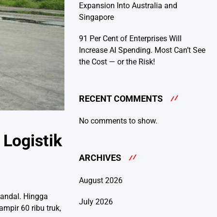
Expansion Into Australia and
Singapore
91 Per Cent of Enterprises Will
Increase AI Spending. Most Can’t See
the Cost — or the Risk!
RECENT COMMENTS
No comments to show.
 Logistik
ARCHIVES
August 2026
 andal. Hingga
July 2026
mpir 60 ribu truk,