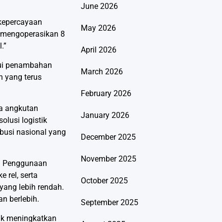
June 2026
 kepercayaan
May 2026
k mengoperasikan 8
.”
April 2026
lui penambahan
March 2026
 yang terus
February 2026
a angkutan
January 2026
olusi logistik
busi nasional yang
December 2025
November 2025
an. Penggunaan
 rel, serta
October 2025
ang lebih rendah.
n berlebih.
September 2025
tuk meningkatkan