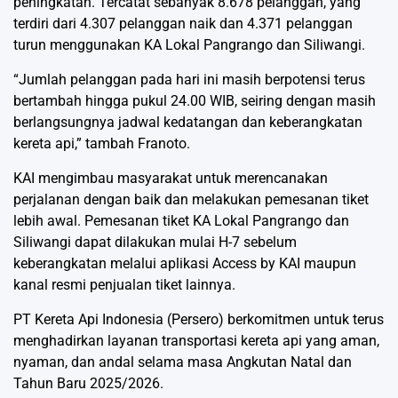
peningkatan. Tercatat sebanyak 8.678 pelanggan, yang
terdiri dari 4.307 pelanggan naik dan 4.371 pelanggan
turun menggunakan KA Lokal Pangrango dan Siliwangi.
“Jumlah pelanggan pada hari ini masih berpotensi terus
bertambah hingga pukul 24.00 WIB, seiring dengan masih
berlangsungnya jadwal kedatangan dan keberangkatan
kereta api,” tambah Franoto.
KAI mengimbau masyarakat untuk merencanakan
perjalanan dengan baik dan melakukan pemesanan tiket
lebih awal. Pemesanan tiket KA Lokal Pangrango dan
Siliwangi dapat dilakukan mulai H-7 sebelum
keberangkatan melalui aplikasi Access by KAI maupun
kanal resmi penjualan tiket lainnya.
PT Kereta Api Indonesia (Persero) berkomitmen untuk terus
menghadirkan layanan transportasi kereta api yang aman,
nyaman, dan andal selama masa Angkutan Natal dan
Tahun Baru 2025/2026.