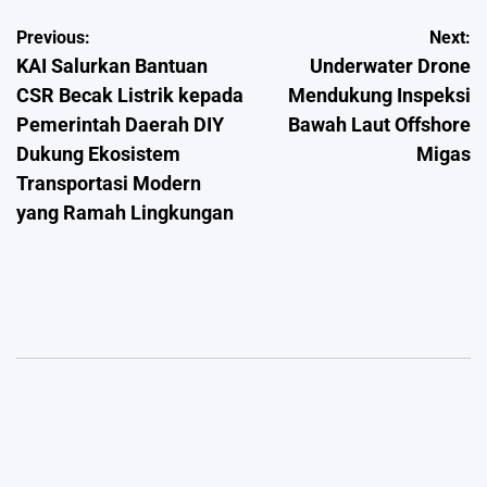
Post
Previous:
Next:
KAI Salurkan Bantuan
Underwater Drone
navigation
CSR Becak Listrik kepada
Mendukung Inspeksi
Pemerintah Daerah DIY
Bawah Laut Offshore
Dukung Ekosistem
Migas
Transportasi Modern
yang Ramah Lingkungan