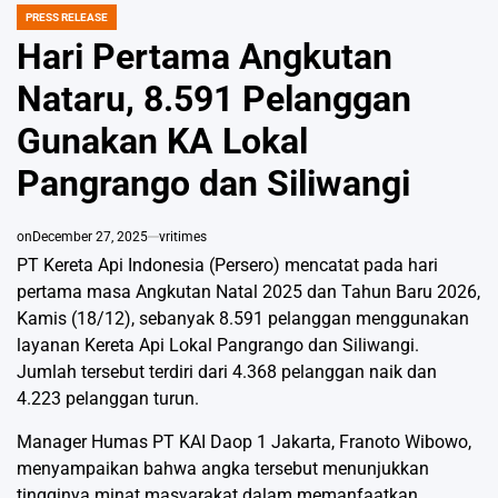
PRESS RELEASE
POSTED
IN
Hari Pertama Angkutan
Nataru, 8.591 Pelanggan
Gunakan KA Lokal
Pangrango dan Siliwangi
on
December 27, 2025
vritimes
PT Kereta Api Indonesia (Persero) mencatat pada hari
pertama masa Angkutan Natal 2025 dan Tahun Baru 2026,
Kamis (18/12), sebanyak 8.591 pelanggan menggunakan
layanan Kereta Api Lokal Pangrango dan Siliwangi.
Jumlah tersebut terdiri dari 4.368 pelanggan naik dan
4.223 pelanggan turun.
Manager Humas PT KAI Daop 1 Jakarta, Franoto Wibowo,
menyampaikan bahwa angka tersebut menunjukkan
tingginya minat masyarakat dalam memanfaatkan