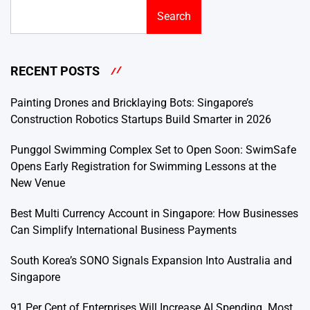
Search
RECENT POSTS
Painting Drones and Bricklaying Bots: Singapore’s
Construction Robotics Startups Build Smarter in 2026
Punggol Swimming Complex Set to Open Soon: SwimSafe
Opens Early Registration for Swimming Lessons at the
New Venue
Best Multi Currency Account in Singapore: How Businesses
Can Simplify International Business Payments
South Korea’s SONO Signals Expansion Into Australia and
Singapore
91 Per Cent of Enterprises Will Increase AI Spending. Most