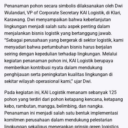
Penanaman pohon secara simbolis dilaksanakan oleh Dwi
Wulandari, VP of Corporate Secretary KAI Logistik, di Klari,
Karawang. Dwi menyampaikan bahwa keberlanjutan
lingkungan menjadi salah satu aspek penting dalam
menjalankan bisnis logistik yang bertanggung jawab.
“Sebagai perusahaan yang bergerak di sektor logistik, kami
menyadari bahwa pertumbuhan bisnis harus berjalan
seiring dengan kepedulian terhadap lingkungan. Melalui
kegiatan penanaman pohon ini, KAI Logistik berupaya
memberikan kontribusi nyata dalam mendukung
penghijauan serta peningkatan kualitas lingkungan di
sekitar wilayah operasional kami,” ujar Dwi.
Pada kegiatan ini, KAI Logistik menanam sebanyak 125
pohon yang terdiri dari pohon ketapang kencana, ketapang
kebo, rambutan, mangga, belimbing, dan nangka.
Penanaman ini menjadi salah satu bentuk implementasi
komitmen perusahaan dalam mendukung pelestarian
lingkungan sekaligus menerapkan prinsip green logistics