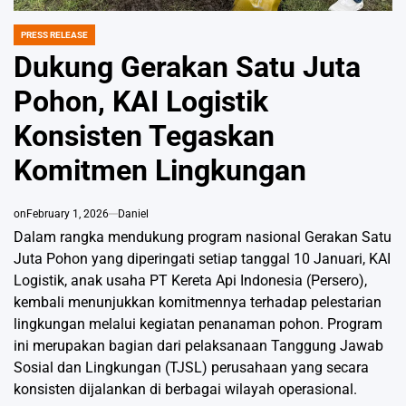
PRESS RELEASE
POSTED
IN
Dukung Gerakan Satu Juta
Pohon, KAI Logistik
Konsisten Tegaskan
Komitmen Lingkungan
on
February 1, 2026
Daniel
Dalam rangka mendukung program nasional Gerakan Satu
Juta Pohon yang diperingati setiap tanggal 10 Januari, KAI
Logistik, anak usaha PT Kereta Api Indonesia (Persero),
kembali menunjukkan komitmennya terhadap pelestarian
lingkungan melalui kegiatan penanaman pohon. Program
ini merupakan bagian dari pelaksanaan Tanggung Jawab
Sosial dan Lingkungan (TJSL) perusahaan yang secara
konsisten dijalankan di berbagai wilayah operasional.