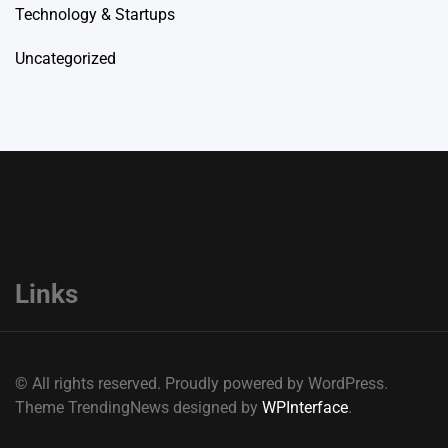
Technology & Startups
Uncategorized
Links
© All rights reserved. Proudly powered by WordPress.
Theme TrendingNews designed by
WPInterface
.