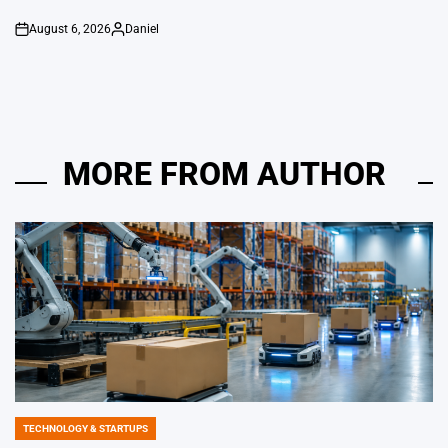
August 6, 2026
Daniel
on
Posted
by
MORE FROM AUTHOR
TECHNOLOGY & STARTUPS
POSTED