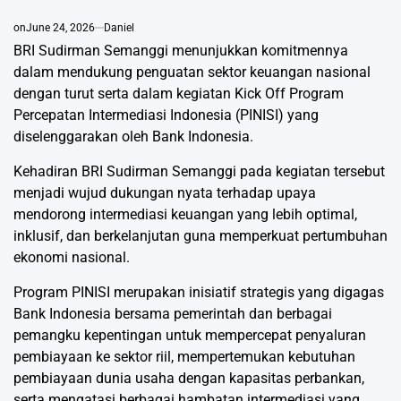
on
June 24, 2026
Daniel
BRI Sudirman Semanggi menunjukkan komitmennya
dalam mendukung penguatan sektor keuangan nasional
dengan turut serta dalam kegiatan Kick Off Program
Percepatan Intermediasi Indonesia (PINISI) yang
diselenggarakan oleh Bank Indonesia.
Kehadiran BRI Sudirman Semanggi pada kegiatan tersebut
menjadi wujud dukungan nyata terhadap upaya
mendorong intermediasi keuangan yang lebih optimal,
inklusif, dan berkelanjutan guna memperkuat pertumbuhan
ekonomi nasional.
Program PINISI merupakan inisiatif strategis yang digagas
Bank Indonesia bersama pemerintah dan berbagai
pemangku kepentingan untuk mempercepat penyaluran
pembiayaan ke sektor riil, mempertemukan kebutuhan
pembiayaan dunia usaha dengan kapasitas perbankan,
serta mengatasi berbagai hambatan intermediasi yang