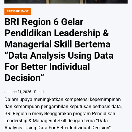
PRESS RELEASE
POSTED
IN
BRI Region 6 Gelar
Pendidikan Leadership &
Managerial Skill Bertema
“Data Analysis Using Data
For Better Individual
Decision”
on
June 21, 2026
Daniel
Dalam upaya meningkatkan kompetensi kepemimpinan
dan kemampuan pengambilan keputusan berbasis data,
BRI Region 6 menyelenggarakan program Pendidikan
Leadership & Managerial Skill dengan tema “Data
Analysis: Using Data For Better Individual Decision”.