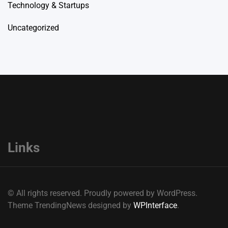
Technology & Startups
Uncategorized
Links
© All rights reserved. Proudly powered by WordPress.
Theme TrendingNews designed by
WPInterface
.