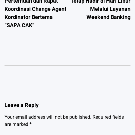
Pertemuan dan Rapat
Tetap Hadir di Hari Libur
Koordinasi Change Agent
Melalui Layanan
Kordinator Bertema
Weekend Banking
“SAPA CAK”
Leave a Reply
Your email address will not be published.
Required fields
are marked
*