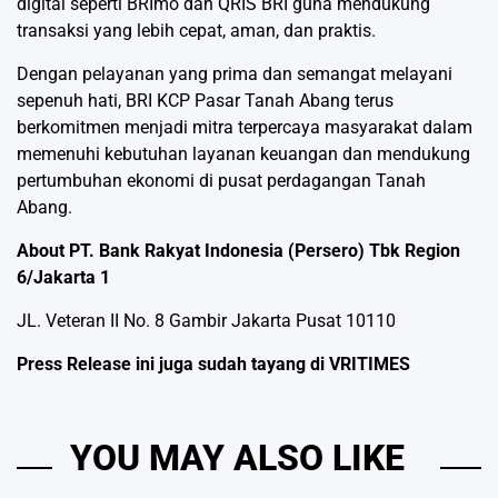
digital seperti BRImo dan QRIS BRI guna mendukung
transaksi yang lebih cepat, aman, dan praktis.
Dengan pelayanan yang prima dan semangat melayani
sepenuh hati, BRI KCP Pasar Tanah Abang terus
berkomitmen menjadi mitra terpercaya masyarakat dalam
memenuhi kebutuhan layanan keuangan dan mendukung
pertumbuhan ekonomi di pusat perdagangan Tanah
Abang.
About PT. Bank Rakyat Indonesia (Persero) Tbk Region
6/Jakarta 1
JL. Veteran II No. 8 Gambir Jakarta Pusat 10110
Press Release ini juga sudah tayang di
VRITIMES
YOU MAY ALSO LIKE