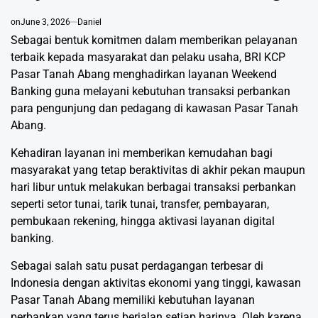
on
June 3, 2026
Daniel
Sebagai bentuk komitmen dalam memberikan pelayanan
terbaik kepada masyarakat dan pelaku usaha, BRI KCP
Pasar Tanah Abang menghadirkan layanan Weekend
Banking guna melayani kebutuhan transaksi perbankan
para pengunjung dan pedagang di kawasan Pasar Tanah
Abang.
Kehadiran layanan ini memberikan kemudahan bagi
masyarakat yang tetap beraktivitas di akhir pekan maupun
hari libur untuk melakukan berbagai transaksi perbankan
seperti setor tunai, tarik tunai, transfer, pembayaran,
pembukaan rekening, hingga aktivasi layanan digital
banking.
Sebagai salah satu pusat perdagangan terbesar di
Indonesia dengan aktivitas ekonomi yang tinggi, kawasan
Pasar Tanah Abang memiliki kebutuhan layanan
perbankan yang terus berjalan setiap harinya. Oleh karena